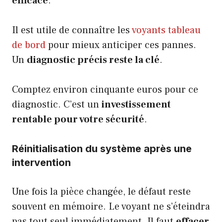
efficace
.
Il est utile de connaître les
voyants tableau
de bord
pour mieux anticiper ces pannes.
Un
diagnostic précis reste la clé
.
Comptez environ cinquante euros pour ce
diagnostic. C’est un
investissement
rentable pour votre sécurité
.
Réinitialisation du système après une
intervention
Une fois la pièce changée, le défaut reste
souvent en mémoire. Le voyant ne s’éteindra
pas tout seul immédiatement. Il faut
effacer