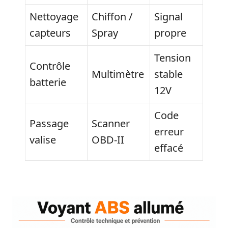
Nettoyage
Chiffon /
Signal
capteurs
Spray
propre
Tension
Contrôle
Multimètre
stable
batterie
12V
Code
Passage
Scanner
erreur
valise
OBD-II
effacé