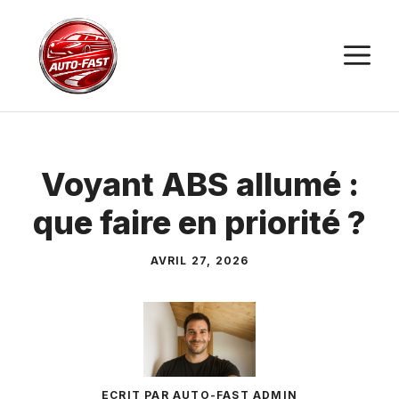
Aller
au
M
contenu
Voyant ABS allumé :
que faire en priorité ?
AVRIL 27, 2026
ECRIT PAR AUTO-FAST ADMIN