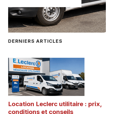
DERNIERS ARTICLES
ACTUALITÉ
Location Leclerc utilitaire : prix,
conditions et conseils