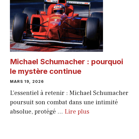
Michael Schumacher : pourquoi
le mystère continue
MARS 19, 2026
L’essentiel à retenir : Michael Schumacher
poursuit son combat dans une intimité
absolue, protégé ...
Lire plus