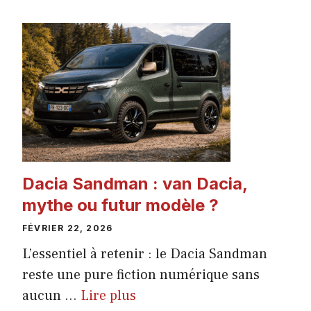
ACTUALITÉ
AUTO
Dacia Sandman : van Dacia,
mythe ou futur modèle ?
FÉVRIER 22, 2026
L’essentiel à retenir : le Dacia Sandman
reste une pure fiction numérique sans
aucun ...
Lire plus