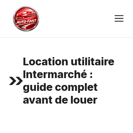
Aller
au
M
contenu
Location utilitaire
Intermarché :
guide complet
avant de louer