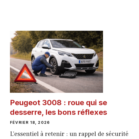
ACTUALITÉ
AUTO
Peugeot 3008 : roue qui se
desserre, les bons réflexes
FÉVRIER 18, 2026
L’essentiel à retenir : un rappel de sécurité