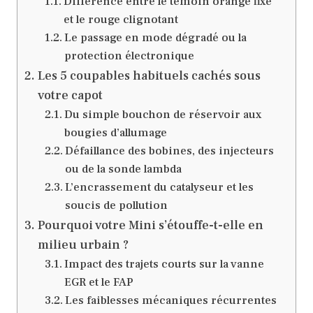
Différence entre le témoin orange fixe
et le rouge clignotant
Le passage en mode dégradé ou la
protection électronique
Les 5 coupables habituels cachés sous
votre capot
Du simple bouchon de réservoir aux
bougies d’allumage
Défaillance des bobines, des injecteurs
ou de la sonde lambda
L’encrassement du catalyseur et les
soucis de pollution
Pourquoi votre Mini s’étouffe-t-elle en
milieu urbain ?
Impact des trajets courts sur la vanne
EGR et le FAP
Les faiblesses mécaniques récurrentes