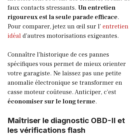
faux contacts stressants.
Un entretien
rigoureux est la seule parade efficace
.
Pour comparer, jetez un œil sur l’
entretien
idéal
d’autres motorisations exigeantes.
Connaître l’historique de ces pannes
spécifiques vous permet de mieux orienter
votre garagiste. Ne laissez pas une petite
anomalie électronique se transformer en
casse moteur coûteuse. Anticiper, c’est
économiser sur le long terme
.
Maîtriser le diagnostic OBD-II et
les vérifications flash