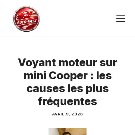
Aller
au
M
contenu
Voyant moteur sur
mini Cooper : les
causes les plus
fréquentes
AVRIL 9, 2026