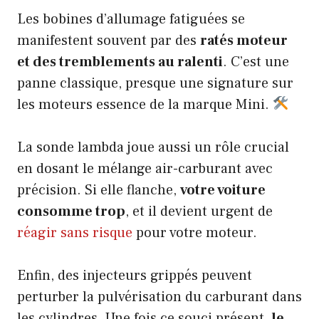
Les bobines d’allumage fatiguées se
manifestent souvent par des
ratés moteur
et des tremblements au ralenti
. C’est une
panne classique, presque une signature sur
les moteurs essence de la marque Mini.
La sonde lambda joue aussi un rôle crucial
en dosant le mélange air-carburant avec
précision. Si elle flanche,
votre voiture
consomme trop
, et il devient urgent de
réagir sans risque
pour votre moteur.
Enfin, des injecteurs grippés peuvent
perturber la pulvérisation du carburant dans
les cylindres. Une fois ce souci présent,
le