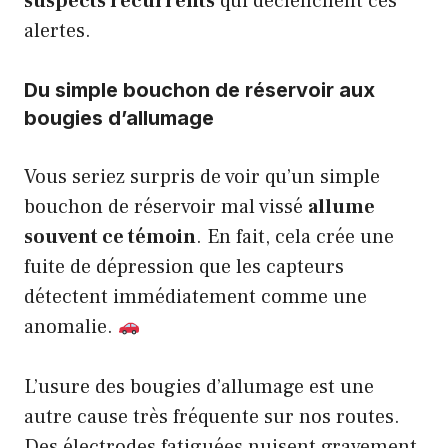
suspects récurrents
qui déclenchent ces
alertes.
Du simple bouchon de réservoir aux
bougies d’allumage
Vous seriez surpris de voir qu’un simple
bouchon de réservoir mal vissé
allume
souvent ce témoin
. En fait, cela crée une
fuite de dépression que les capteurs
détectent immédiatement comme une
anomalie.
L’usure des bougies d’allumage est une
autre cause très fréquente sur nos routes.
Des électrodes fatiguées nuisent gravement