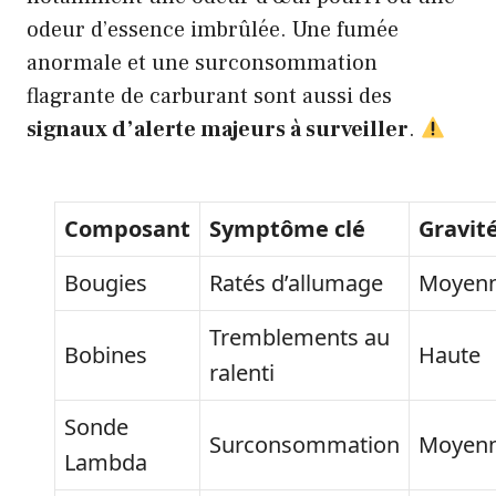
odeur d’essence imbrûlée. Une fumée
anormale et une surconsommation
flagrante de carburant sont aussi des
signaux d’alerte majeurs à surveiller
.
Composant
Symptôme clé
Gravit
Bougies
Ratés d’allumage
Moyen
Tremblements au
Bobines
Haute
ralenti
Sonde
Surconsommation
Moyen
Lambda