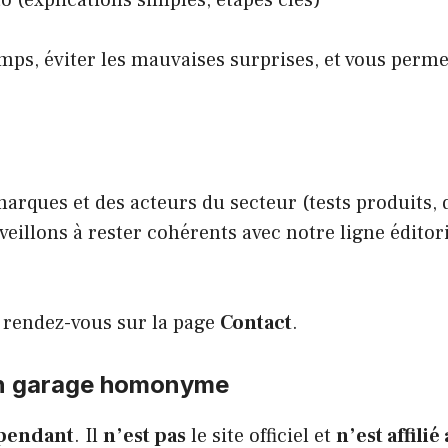
o (explications simples, étapes clés)
emps, éviter les mauvaises surprises, et vous perm
marques et des acteurs du secteur (tests produits, 
veillons à rester cohérents avec notre ligne éditoria
 rendez-vous sur la page
Contact
.
 un garage homonyme
épendant
. Il
n’est pas
le site officiel et
n’est affili