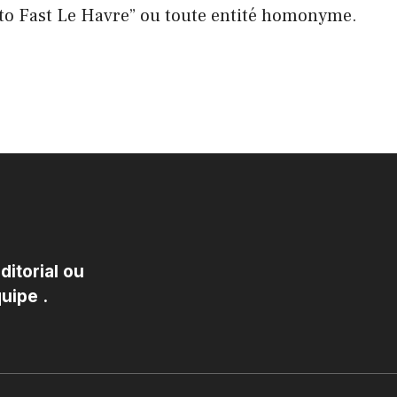
o Fast Le Havre” ou toute entité homonyme.
itorial ou
uipe .