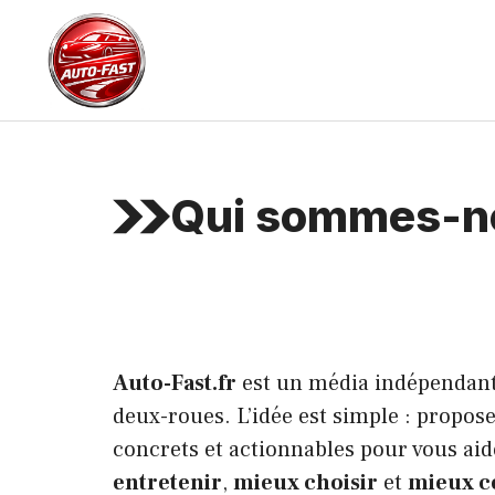
Aller
au
contenu
Qui sommes-n
Auto-Fast.fr
est un média indépendant 
deux-roues. L’idée est simple : propose
concrets et actionnables pour vous ai
entretenir
,
mieux choisir
et
mieux 