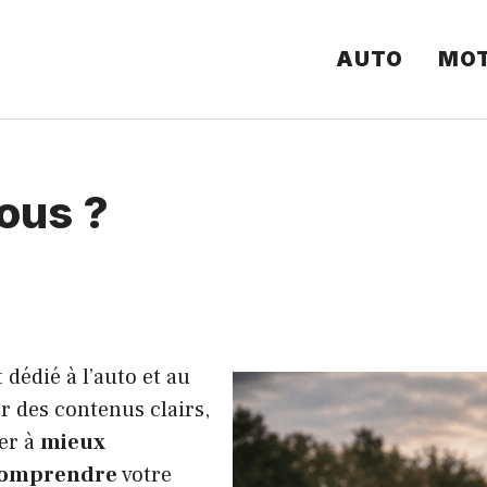
AUTO
MO
ous ?
dédié à l’auto et au
r des contenus clairs,
der à
mieux
comprendre
votre