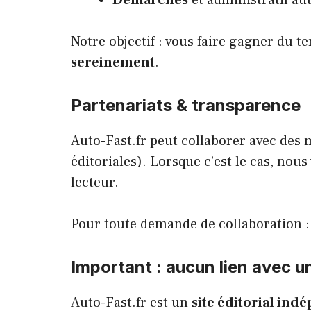
Démarches
et administratif aut
Notre objectif : vous faire gagner du t
sereinement
.
Partenariats & transparence
Auto-Fast.fr peut collaborer avec des 
éditoriales). Lorsque c’est le cas, nous 
lecteur.
Pour toute demande de collaboration :
Important : aucun lien avec
Auto-Fast.fr est un
site éditorial ind