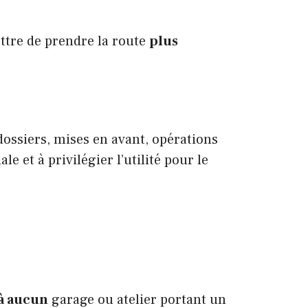
ettre de prendre la route
plus
dossiers, mises en avant, opérations
le et à privilégier l’utilité pour le
é à aucun
garage ou atelier portant un