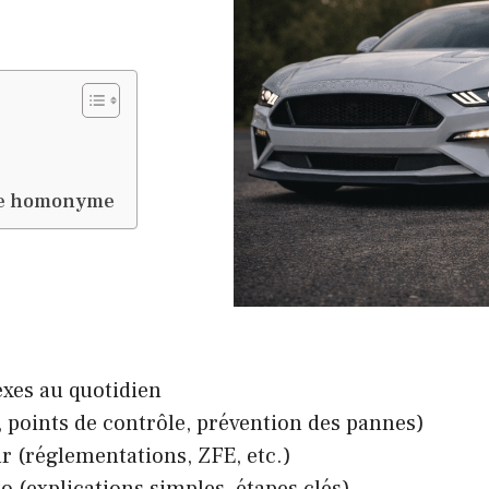
age homonyme
exes au quotidien
 points de contrôle, prévention des pannes)
r (réglementations, ZFE, etc.)