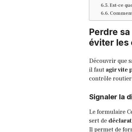
Est-ce qu
Comment f
Perdre sa 
éviter le
Découvrir que sa
il faut
agir vite 
contrôle routier
Signaler la d
Le formulaire Ce
sert de
déclarat
Il permet de for