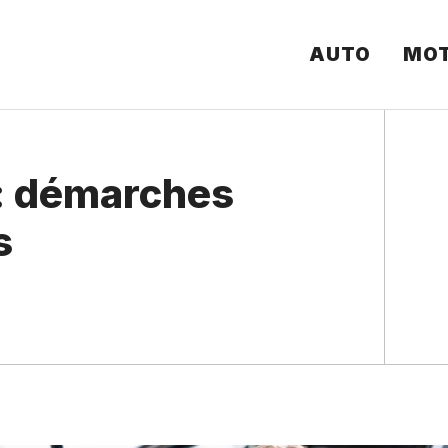
AUTO
MO
 : démarches
s