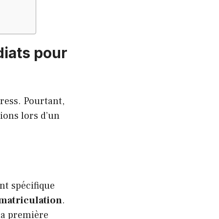
diats pour
ress. Pourtant,
ions lors d’un
nt spécifique
mmatriculation
.
 la première