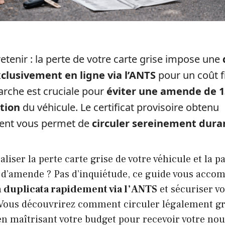
 retenir : la perte de votre carte grise impose une
clusivement en ligne via l’ANTS
pour un coût f
arche est cruciale pour
éviter une amende de 1
tion
du véhicule. Le certificat provisoire obtenu
nt vous permet de
circuler sereinement dura
aliser la perte carte grise de votre véhicule et la
s d’amende ? Pas d’inquiétude, ce guide vous acco
 duplicata rapidement via l’ANTS
et sécuriser vo
 Vous découvrirez comment circuler légalement grâ
en maîtrisant votre budget pour recevoir votre nou