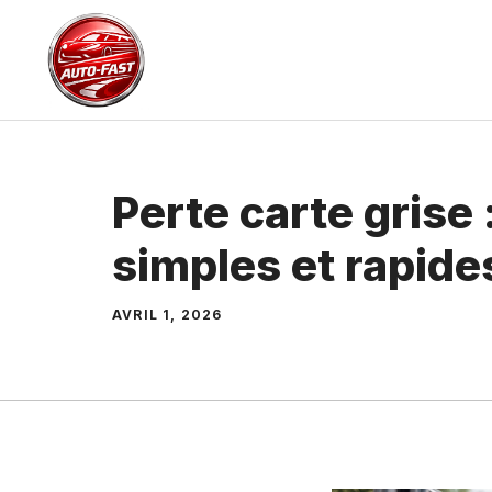
Aller
au
contenu
Perte carte grise
simples et rapide
AVRIL 1, 2026