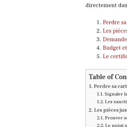
directement dans
Perdre sa
Les pièce
Demander 
Budget et
Le certifi
Table of Con
Perdre sa cart
Signaler l
Les sanct
Les pièces jus
Prouver so
Le point s