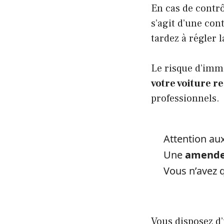
En cas de contrô
s’agit d’une con
tardez à régler
Le risque d’immo
votre voiture re
professionnels.
Attention au
Une
amende 
Vous n’avez 
Vous disposez d