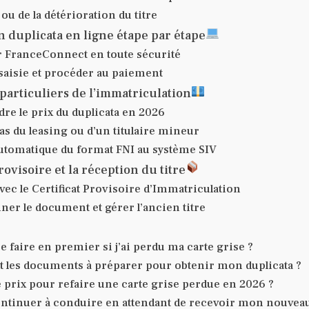
 ou de la détérioration du titre
duplicata en ligne étape par étape
r FranceConnect en toute sécurité
 saisie et procéder au paiement
 particuliers de l’immatriculation
e le prix du duplicata en 2026
as du leasing ou d’un titulaire mineur
utomatique du format FNI au système SIV
provisoire et la réception du titre
vec le Certificat Provisoire d’Immatriculation
ner le document et gérer l’ancien titre
e faire en premier si j’ai perdu ma carte grise ?
t les documents à préparer pour obtenir mon duplicata ?
le prix pour refaire une carte grise perdue en 2026 ?
ontinuer à conduire en attendant de recevoir mon nouveau 