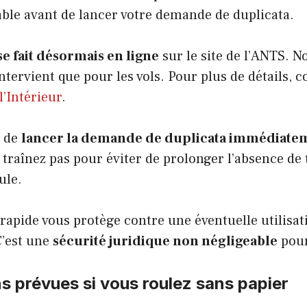
able avant de lancer votre demande de duplicata.
se fait désormais en ligne
sur le site de l’ANTS. N
tervient que pour les vols. Pour plus de détails, co
l’Intérieur
.
e de
lancer la demande de duplicata immédiate
traînez pas pour éviter de prolonger l’absence de ti
ule.
rapide vous protège contre une éventuelle utilisat
C’est une
sécurité juridique non négligeable
pour
s prévues si vous roulez sans papier