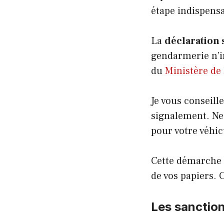
étape indispens
La
déclaration 
gendarmerie n’in
du
Ministère de 
Je vous conseill
signalement. Ne 
pour votre véhic
Cette démarche 
de vos papiers. 
Les sanction