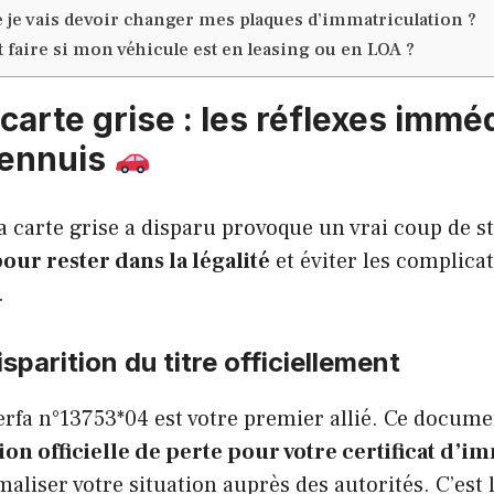
e je vais devoir changer mes plaques d’immatriculation ?
aire si mon véhicule est en leasing ou en LOA ?
carte grise : les réflexes immé
s ennuis
 carte grise a disparu provoque un vrai coup de st
pour rester dans la légalité
et éviter les complicat
.
isparition du titre officiellement
rfa n°13753*04 est votre premier allié. Ce docume
ion officielle de perte pour votre certificat d’i
maliser votre situation auprès des autorités. C’est