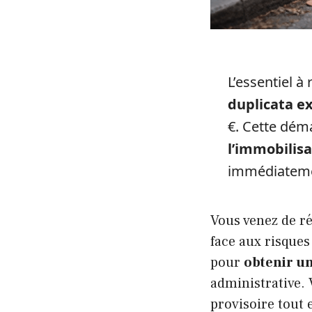
L’essentiel à
duplicata ex
€. Cette dém
l’immobilisa
immédiateme
Vous venez de ré
face aux risque
pour
obtenir un
administrative.
provisoire tout 