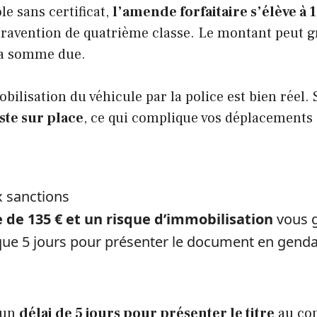
le sans certificat,
l’amende forfaitaire s’élève à 
travention de quatrième classe. Le montant peut g
 la somme due.
bilisation du véhicule par la police est bien réel
ste sur place
, ce qui complique vos déplacements
x sanctions
de 135 € et un risque d’immobilisation
vous g
que 5 jours pour présenter le document en gend
’un
délai de 5 jours pour présenter le titre
au co