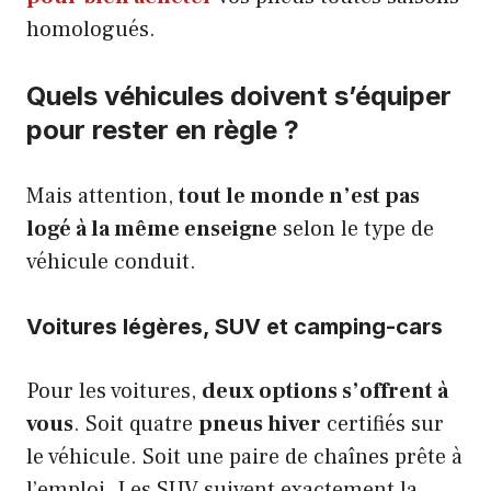
homologués.
Quels véhicules doivent s’équiper
pour rester en règle ?
Mais attention,
tout le monde n’est pas
logé à la même enseigne
selon le type de
véhicule conduit.
Voitures légères, SUV et camping-cars
Pour les voitures,
deux options s’offrent à
vous
. Soit quatre
pneus hiver
certifiés sur
le véhicule. Soit une paire de chaînes prête à
l’emploi. Les SUV suivent exactement la