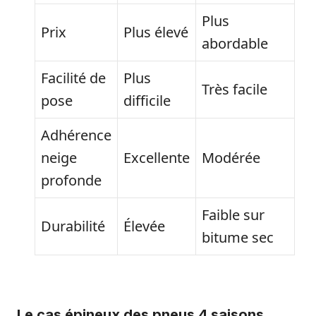
Plus
Prix
Plus élevé
abordable
Facilité de
Plus
Très facile
pose
difficile
Adhérence
neige
Excellente
Modérée
profonde
Faible sur
Durabilité
Élevée
bitume sec
Le cas épineux des pneus 4 saisons