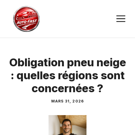
Aller
au
M
contenu
Obligation pneu neige
: quelles régions sont
concernées ?
MARS 31, 2026