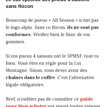
sans flocon
Beaucoup de pneus « All Season » n’ont pas
le logo alpin. Sans ce flocon,
ils ne sont pas
conformes
. Vérifiez bien le flanc de vos
gommes.
Si vos pneus 4 saisons ont le 3PMSF, tout va
bien. Vous êtes en règle pour la Loi
Montagne. Sinon, vous devez avoir des
chaînes dans le coffre
. C’est l’alternative
légale obligatoire.
Bref, n’oubliez pas de consulter ce
guide
pour bien acheter
vos pneus toutes saisons