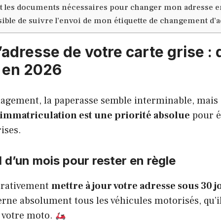
t les documents nécessaires pour changer mon adresse en
ssible de suivre l’envoi de mon étiquette de changement d’a
adresse de votre carte grise : d
 en 2026
gement, la paperasse semble interminable, mais 
d’immatriculation est une priorité absolue
pour év
ises.
l d’un mois pour rester en règle
érativement
mettre à jour votre adresse sous 30 j
rne absolument tous les véhicules motorisés, qu’il
e votre moto.