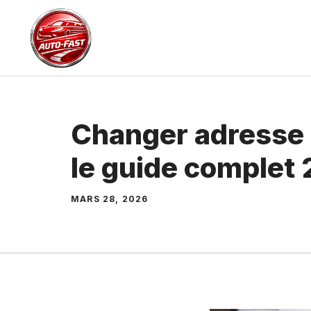
Aller
au
contenu
Changer adresse c
le guide complet
MARS 28, 2026