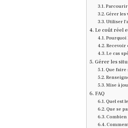
Parcourir
Gérer les
Utiliser 
Le coût réel e
Pourquoi 
Recevoir e
Le cas sp
Gérer les situ
Que faire 
Renseigne
Mise à jo
FAQ
Quel est 
Que se pa
Combien c
Comment v