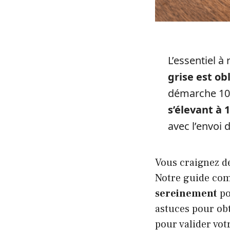
L’essentiel à 
grise est ob
démarche 10
s’élevant à 
avec l’envoi 
Vous craignez d
Notre guide co
sereinement
po
astuces pour obt
pour valider vot