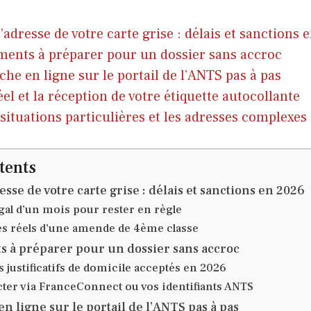
’adresse de votre carte grise : délais et sanctions 
ents à préparer pour un dossier sans accroc
he en ligne sur le portail de l’ANTS pas à pas
éel et la réception de votre étiquette autocollante
 situations particulières et les adresses complexes
tents
sse de votre carte grise : délais et sanctions en 2026
égal d’un mois pour rester en règle
es réels d’une amende de 4ème classe
 à préparer pour un dossier sans accroc
es justificatifs de domicile acceptés en 2026
ter via FranceConnect ou vos identifiants ANTS
n ligne sur le portail de l’ANTS pas à pas