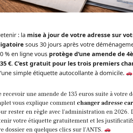
retenir : la
mise à jour de votre adresse sur vot
ligatoire
sous 30 jours après votre déménageme
0 % en ligne vous
protège d’une amende de 4
135 €
.
C’est gratuit pour les trois premiers c
d’une simple étiquette autocollante à domicile.
e recevoir une amende de 135 euros suite à votre
mplet vous explique comment
changer adresse car
ur rester en règle avec l’administration en 2026. 
enir votre étiquette gratuitement et les justificati
re dossier en quelques clics sur l’ANTS.