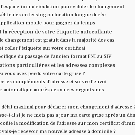
 l’espace immatriculation pour valider le changement
 véhicules en leasing ou location longue durée
l’application mobile pour gagner du temps
t la réception de votre étiquette autocollante
le changement est gratuit dans la majorité des cas
t coller l’étiquette sur votre certificat
écifique du passage de l’ancien format FNI au SIV
ations particulières et les adresses complexes
si vous avez perdu votre carte grise ?
r les compléments d’adresse et suivre l’envoi
ur automatique auprès des autres organismes
le délai maximal pour déclarer mon changement d’adresse 
sse-t-il si je ne mets pas à jour ma carte grise après un 
oûte la modification de l’adresse sur mon certificat d’imm
ais-je recevoir ma nouvelle adresse à domicile ?