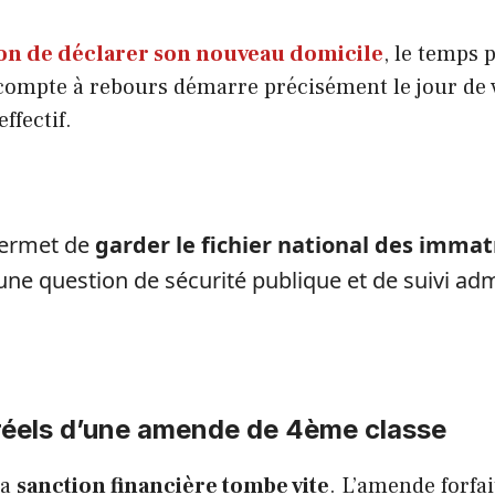
ion de déclarer son nouveau domicile
, le temps 
 compte à rebours démarre précisément le jour de 
fectif.
permet de
garder le fichier national des immat
 une question de sécurité publique et de suivi adm
 réels d’une amende de 4ème classe
la
sanction financière tombe vite
. L’amende forfai