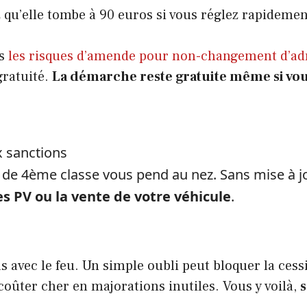
 qu’elle tombe à 90 euros si vous réglez rapidemen
ès
les risques d’amende pour non-changement d’ad
gratuité.
La démarche reste gratuite même si vou
x sanctions
e 4ème classe vous pend au nez. Sans mise à j
s PV ou la vente de votre véhicule
.
as avec le feu. Un simple oubli peut bloquer la cess
coûter cher en majorations inutiles. Vous y voilà,