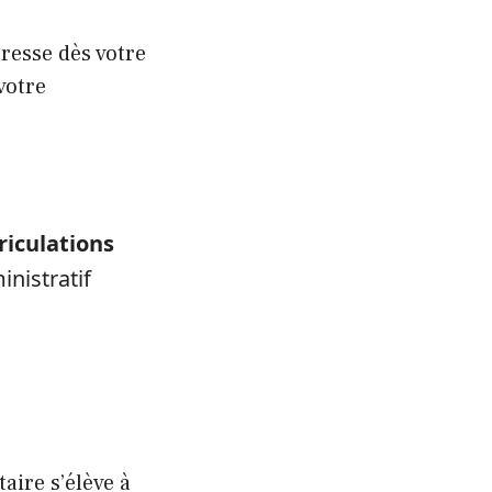
presse dès votre
votre
riculations
inistratif
taire s’élève à