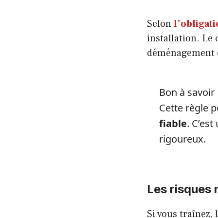
Selon
l’obligat
installation. Le
déménagement ef
Bon à savoir
Cette règle 
fiable
. C’est
rigoureux.
Les risques
Si vous traînez, 