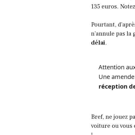
135 euros. Notez
Pourtant, d’apr
n’annule pas la 
délai
.
Attention au
Une amende d
réception de
Bref, ne jouez p
voiture ou vous 