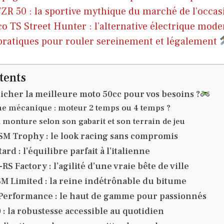
R 50 : la sportive mythique du marché de l’occas
o TS Street Hunter : l’alternative électrique mod
pratiques pour rouler sereinement et légalement
tents
her la meilleure moto 50cc pour vos besoins ?
e mécanique : moteur 2 temps ou 4 temps ?
 monture selon son gabarit et son terrain de jeu
SM Trophy : le look racing sans compromis
ard : l’équilibre parfait à l’italienne
S Factory : l’agilité d’une vraie bête de ville
M Limited : la reine indétrônable du bitume
 Performance : le haut de gamme pour passionnés
 : la robustesse accessible au quotidien