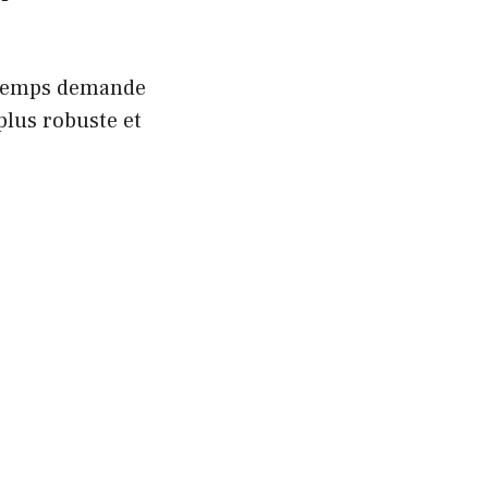
 temps demande
plus robuste et