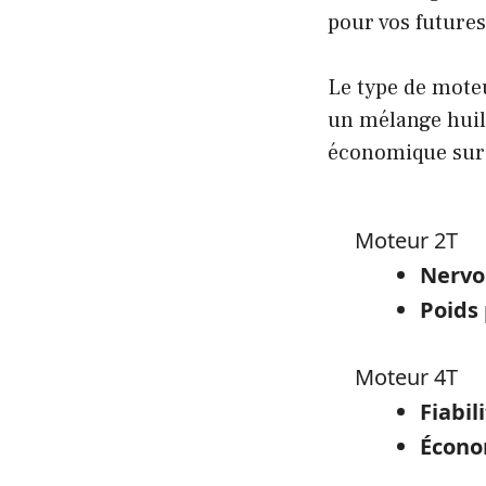
pour vos futures
Le type de mot
un mélange huile
économique sur 
Moteur 2T
Nervo
Poids
Moteur 4T
Fiabil
Écono