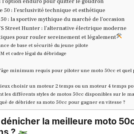
 : l’option enduro pour quitter le goudron
 50 : l’exclusivité technique et esthétique
0 : la sportive mythique du marché de l’occasion
S Street Hunter : l’alternative électrique moderne
tiques pour rouler sereinement et légalement
ce de base et sécurité du jeune pilote
M et cadre légal du débridage
 l’âge minimum requis pour piloter une moto 50cc et quel p
mieux choisir un moteur 2 temps ou un moteur 4 temps po
t les différents styles de motos 50cc disponibles sur le m
isqué de débrider sa moto 50cc pour gagner en vitesse ?
énicher la meilleure moto 50
ns ?