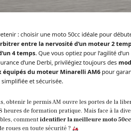
 retenir : choisir une moto 50cc idéale pour début
rbitrer entre la nervosité d’un moteur 2 temp
d’un 4 temps
. Que vous optiez pour l’agilité d’
durance d’une Derbi, privilégiez toujours des
modè
 équipés du moteur Minarelli AM6
pour garan
simplifiée et sécurisée.
ns, obtenir le permis AM ouvre les portes de la libe
 heures de formation pratique. Mais face à la dive
ibles, comment
identifier la meilleure moto 50c
de roues en toute sécurité ?