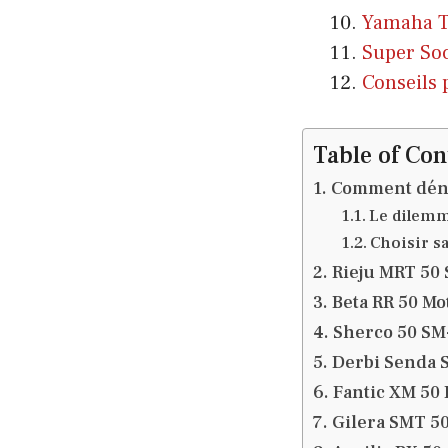
Yamaha TZ
Super Soc
Conseils 
Table of Con
Comment dénic
Le dilemm
Choisir sa
Rieju MRT 50 
Beta RR 50 Mot
Sherco 50 SM-R
Derbi Senda S
Fantic XM 50
Gilera SMT 50