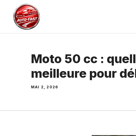
Aller
au
contenu
Moto 50 cc : quell
meilleure pour dé
MAI 2, 2026