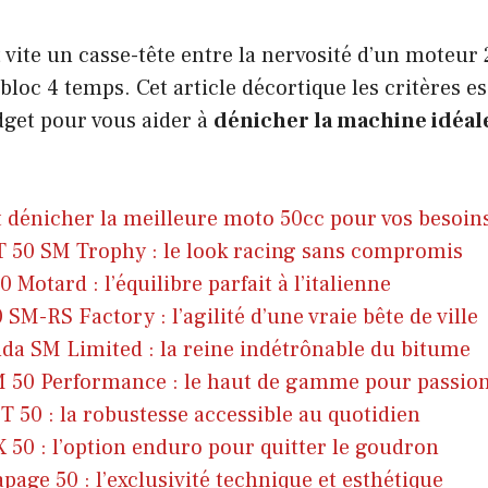
 vite un casse-tête entre la nervosité d’un moteur 
bloc 4 temps. Cet article décortique les critères 
dget pour vous aider à
dénicher la machine idéal
dénicher la meilleure moto 50cc pour vos besoin
 50 SM Trophy : le look racing sans compromis
 Motard : l’équilibre parfait à l’italienne
 SM-RS Factory : l’agilité d’une vraie bête de ville
da SM Limited : la reine indétrônable du bitume
M 50 Performance : le haut de gamme pour passio
T 50 : la robustesse accessible au quotidien
X 50 : l’option enduro pour quitter le goudron
page 50 : l’exclusivité technique et esthétique