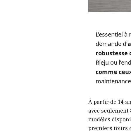
L’essentiel à
demande d’
a
robustesse 
Rieju ou l’en
comme ceux
maintenance 
À partir de 14 a
avec seulement 8
modèles dispon
premiers tours 