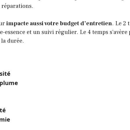
 réparations.
eur
impacte aussi votre budget d’entretien
. Le 2
-essence et un suivi régulier. Le 4 temps s’avère 
la durée.
sité
 plume
ité
mie