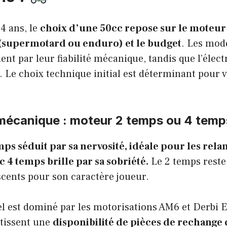
4 ans, le
choix d’une 50cc repose sur le moteu
e (supermotard ou enduro) et le budget
. Les modè
nt par leur fiabilité mécanique, tandis que l’élec
 Le choix technique initial est déterminant pour v
mécanique : moteur 2 temps ou 4 temp
ps séduit par sa nervosité, idéale pour les rela
oc 4 temps brille par sa sobriété.
Le 2 temps reste
scents pour son caractère joueur.
l est dominé par les motorisations AM6 et Derbi E
tissent une
disponibilité de pièces de rechange q