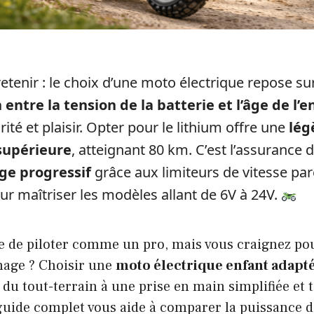
 retenir : le choix d’une moto électrique repose su
entre la tension de la batterie et l’âge de l’e
rité et plaisir. Opter pour le lithium offre une
lég
supérieure
, atteignant 80 km. C’est l’assurance 
ge progressif
grâce aux limiteurs de vitesse pa
ur maîtriser les modèles allant de 6V à 24V.
e de piloter comme un pro, mais vous craignez pou
inage ? Choisir une
moto électrique enfant adapt
ir du tout-terrain à une prise en main simplifiée et
 guide complet vous aide à comparer la puissance 