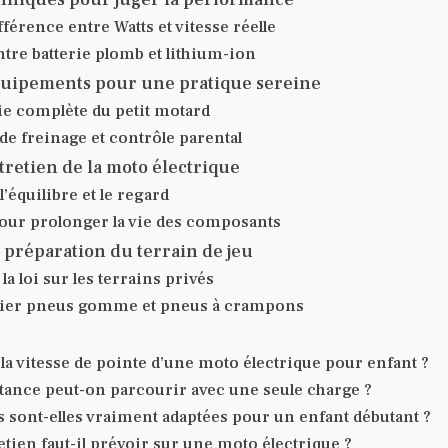
ifférence entre Watts et vitesse réelle
ntre batterie plomb et lithium-ion
quipements pour une pratique sereine
ie complète du petit motard
de freinage et contrôle parental
ntretien de la moto électrique
 l’équilibre et le regard
our prolonger la vie des composants
t préparation du terrain de jeu
la loi sur les terrains privés
cier pneus gomme et pneus à crampons
 la vitesse de pointe d’une moto électrique pour enfant ?
stance peut-on parcourir avec une seule charge ?
 sont-elles vraiment adaptées pour un enfant débutant ?
etien faut-il prévoir sur une moto électrique ?