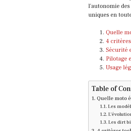
l’autonomie des 
uniques en toute
Quelle mo
4 critère
Sécurité 
Pilotage 
Usage lég
Table of Con
Quelle moto é
Les modèle
L’évolutio
Les dirt b
4 critères te