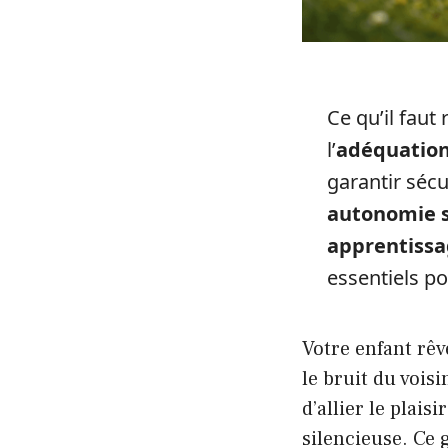
Ce qu’il faut
l’
adéquation 
garantir sécu
autonomie 
apprentissa
essentiels po
Votre enfant rêv
le bruit du vois
d’allier le plais
silencieuse. Ce