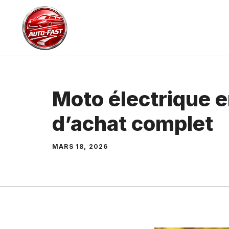
Aller
au
contenu
Moto électrique e
d’achat complet
MARS 18, 2026