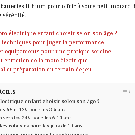
batteries lithium pour offrir à votre petit motard 
 sérénité.
to électrique enfant choisir selon son âge ?
s techniques pour juger la performance
et équipements pour une pratique sereine
et entretien de la moto électrique
al et préparation du terrain de jeu
tents
lectrique enfant choisir selon son âge ?
s 6V et 12V pour les 3-5 ans
n vers les 24V pour les 6-10 ans
ikes robustes pour les plus de 10 ans
chniques pour juger la performance