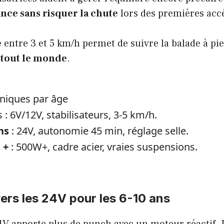
nce sans risquer la chute
lors des premières accé
e entre 3 et 5 km/h permet de suivre la balade à pi
 tout le monde
.
niques par âge
s : 6V/12V, stabilisateurs, 3-5 km/h.
ns
: 24V, autonomie 45 min, réglage selle.
 +
: 500W+, cadre acier, vraies suspensions.
vers les 24V pour les 6-10 ans