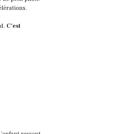
lérations.
ed.
C’est