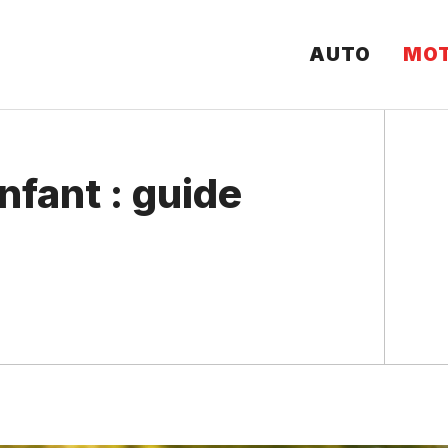
AUTO
MO
nfant : guide