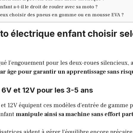
ant a-t-il le droit de rouler avec sa moto ?
ieux choisir des pneus en gomme ou en mousse EVA ?
to électrique enfant choisir se
qué l’engouement pour les deux-roues silencieux, 
r âge pour garantir un apprentissage sans risq
 6V et 12V pour les
3-5 ans
 et 12V équipent ces modèles d’entrée de gamme pr
enfant
manipule ainsi sa machine sans effort par
satrices aident à gérer l’équilibre encore précaire.