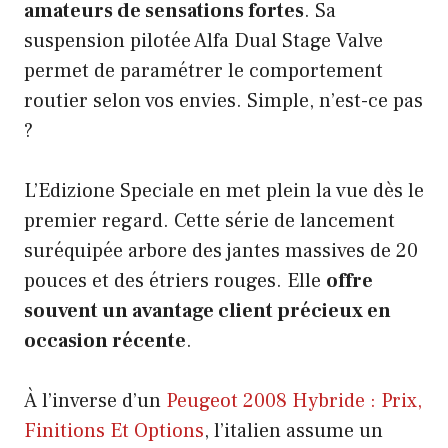
amateurs de sensations fortes
. Sa
suspension pilotée Alfa Dual Stage Valve
permet de paramétrer le comportement
routier selon vos envies. Simple, n’est-ce pas
?
L’Edizione Speciale en met plein la vue dès le
premier regard. Cette série de lancement
suréquipée arbore des jantes massives de 20
pouces et des étriers rouges. Elle
offre
souvent un avantage client précieux en
occasion récente
.
À l’inverse d’un
Peugeot 2008 Hybride : Prix,
Finitions Et Options
, l’italien assume un