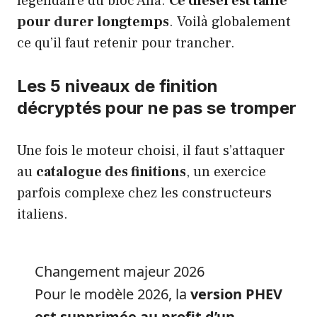
légendaire du bloc Alfa.
Ce diesel est taillé
pour durer longtemps
. Voilà globalement
ce qu’il faut retenir pour trancher.
Les 5 niveaux de finition
décryptés pour ne pas se tromper
Une fois le moteur choisi, il faut s’attaquer
au
catalogue des finitions
, un exercice
parfois complexe chez les constructeurs
italiens.
Changement majeur 2026
Pour le modèle 2026, la
version PHEV
est supprimée au profit d’un