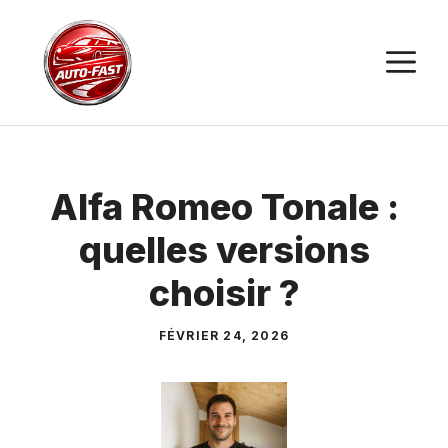
Aller
au
M
contenu
Alfa Romeo Tonale :
quelles versions
choisir ?
FÉVRIER 24, 2026