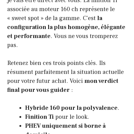
Je vais être direct avec vous. La finition Ti
associée au moteur 160 ch représente le
« sweet spot » de la gamme. C’est
la
configuration la plus homogène, élégante
et performante
. Vous ne vous tromperez
pas.
Retenez bien ces trois points clés. Ils
résument parfaitement la situation actuelle
pour votre futur achat. Voici
mon verdict
final pour vous guider
:
Hybride 160 pour la polyvalence
.
Finition Ti
pour le look.
PHEV uniquement si borne à