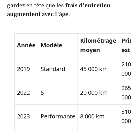
gardez en tête que les
frais d’entretien
augmentent avec l’âge
.
Kilométrage
Pri
Année
Modèle
moyen
es
210
2019
Standard
45 000 km
000
265
2022
S
20 000 km
000
310
2023
Performante
8 000 km
000