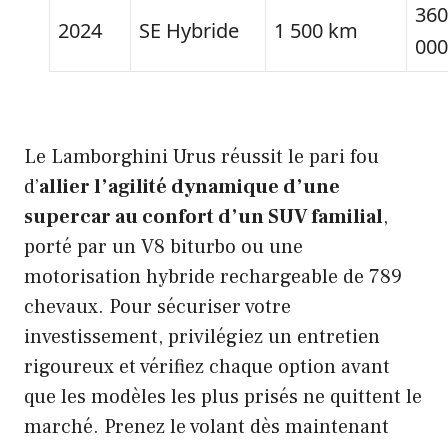
360
2024
SE Hybride
1 500 km
000
Le Lamborghini Urus réussit le pari fou
d’
allier l’agilité dynamique d’une
supercar au confort d’un SUV familial
,
porté par un V8 biturbo ou une
motorisation hybride rechargeable de 789
chevaux. Pour sécuriser votre
investissement, privilégiez un entretien
rigoureux et vérifiez chaque option avant
que les modèles les plus prisés ne quittent le
marché. Prenez le volant dès maintenant