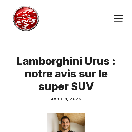
Aller
au
M
contenu
Lamborghini Urus :
notre avis sur le
super SUV
AVRIL 9, 2026