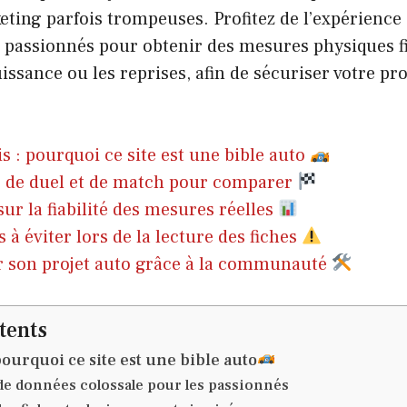
ting parfois trompeuses. Profitez de l’expérience
assionnés pour obtenir des mesures physiques f
issance ou les reprises, afin de sécuriser votre pr
is : pourquoi ce site est une bible auto
s de duel et de match pour comparer
sur la fiabilité des mesures réelles
 à éviter lors de la lecture des fiches
r son projet auto grâce à la communauté
tents
pourquoi ce site est une bible auto
de données colossale pour les passionnés