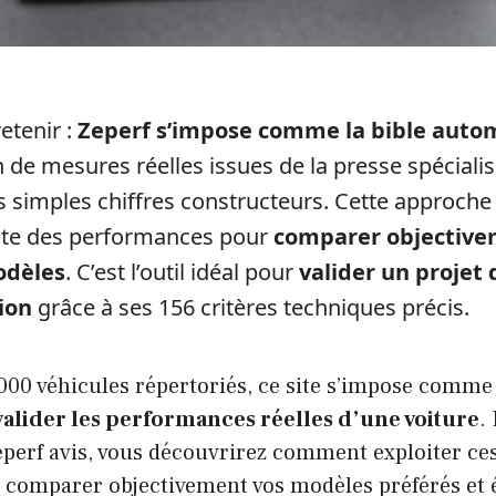
retenir :
Zeperf s’impose comme la bible auto
n de mesures réelles issues de la presse spécialis
s simples chiffres constructeurs. Cette approche
ète des performances pour
comparer objective
odèles
. C’est l’outil idéal pour
valider un projet 
ion
grâce à ses 156 critères techniques précis.
000 véhicules répertoriés, ce site s’impose comme
valider les performances réelles d’une voiture
.
zeperf avis, vous découvrirez comment exploiter ces
 comparer objectivement vos modèles préférés et é