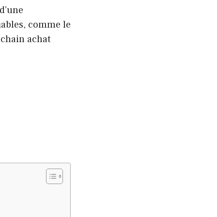
 d’une
iables, comme le
ochain achat