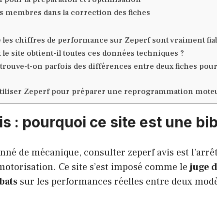
es membres dans la correction des fiches
 les chiffres de performance sur Zeperf sont vraiment fiab
e site obtient-il toutes ces données techniques ?
trouve-t-on parfois des différences entre deux fiches po
tiliser Zeperf pour préparer une reprogrammation moteu
s : pourquoi ce site est une bi
nné de mécanique, consulter zeperf avis est l’arrêt
motorisation. Ce site s’est imposé comme le
juge 
bats
sur les performances réelles entre deux modè