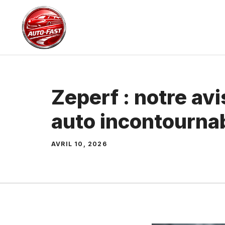
Aller
au
contenu
Zeperf : notre avi
auto incontourna
AVRIL 10, 2026