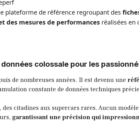
Zeperf
ne plateforme de référence regroupant des
fiche
et des mesures de performances
réalisées en 
 données colossale pour les passionné
depuis de nombreuses années. Il est devenu une
réf
umulation constante de données techniques préci
, des citadines aux supercars rares. Aucun modèle 
eurs,
garantissant une précision qui impressionn