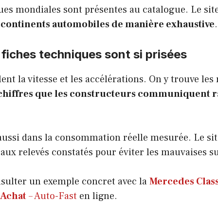
ues mondiales sont présentes au catalogue. Le sit
 continents automobiles de manière exhaustive
.
 fiches techniques sont si prisées
lent la vitesse et les accélérations. On y trouve les
chiffres que les constructeurs communiquent 
 aussi dans la consommation réelle mesurée. Le si
ls aux relevés constatés pour éviter les mauvaises s
sulter un exemple concret avec la
Mercedes Classe
’Achat
– Auto-Fast
en ligne.