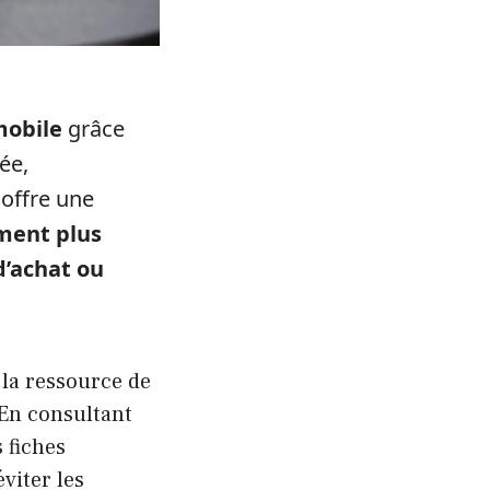
mobile
grâce
ée,
 offre une
ment plus
d’achat ou
 la ressource de
 En consultant
 fiches
viter les