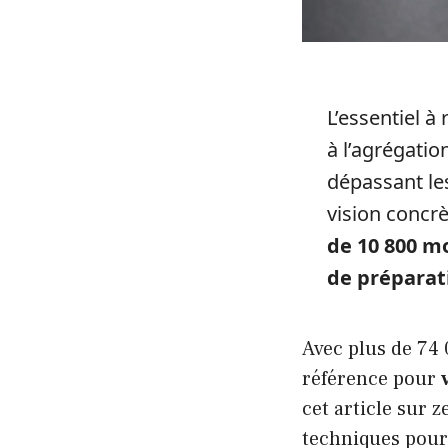
L’essentiel à 
à l’agrégatio
dépassant le
vision concr
de 10 800 m
de préparat
Avec plus de 74 
référence pour
cet article sur 
techniques pour