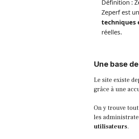
Définition : 
Zeperf est u
techniques 
réelles.
Une base de
Le site existe 
grâce à une acc
On y trouve tout
les administrat
utilisateurs
.