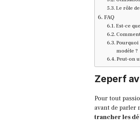
Le rôle d
FAQ
Est-ce que
Comment l
Pourquoi 
modèle ?
Peut-on u
Zeperf avi
Pour tout passio
avant de parler 
trancher les dé