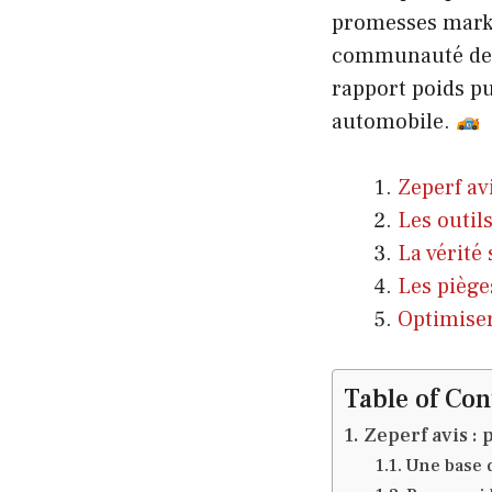
promesses marke
communauté de p
rapport poids pu
automobile.
Zeperf av
Les outil
La vérité 
Les pièges
Optimise
Table of Con
Zeperf avis : 
Une base 