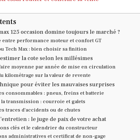
tents
max 125 occasion domine toujours le marché ?
re entre performance moteur et confort GT
u Tech Max : bien choisir sa finition
: estimer la cote selon les millésimes
rifaire moyenne par année de mise en circulation
u kilométrage sur la valeur de revente
chnique pour éviter les mauvaises surprises
s consommables : pneus, freins et batterie
la transmission : courroie et galets
es traces d’accidents ou de chutes
’entretien : le juge de paix de votre achat
ons clés et le calendrier du constructeur
ons administratives et certificat de non-gage