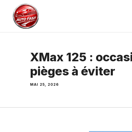
Aller
au
contenu
XMax 125 : occasi
pièges à éviter
MAI 25, 2026