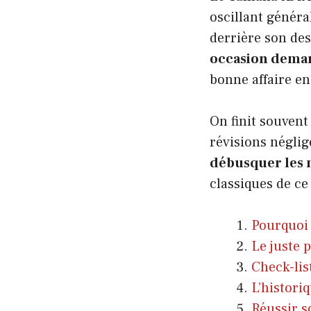
oscillant généra
derrière son des
occasion deman
bonne affaire en
On finit souvent
révisions néglig
débusquer les 
classiques de ce
Pourquoi 
Le juste p
Check-lis
L’historiq
Réussir s