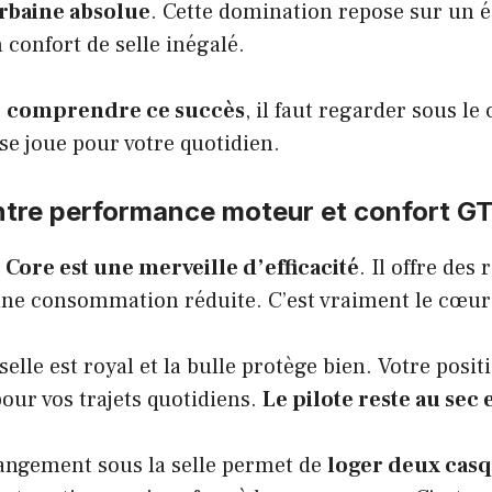
rbaine absolue
. Cette domination repose sur un é
confort de selle inégalé.
r
comprendre ce succès
, il faut regarder sous le
 se joue pour votre quotidien.
entre performance moteur et confort G
Core est une merveille d’efficacité
. Il offre des
une consommation réduite. C’est vraiment le cœur
selle est royal et la bulle protège bien. Votre posi
pour vos trajets quotidiens.
Le pilote reste au sec 
rangement sous la selle permet de
loger deux casq