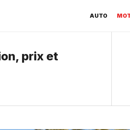
AUTO
MO
on, prix et