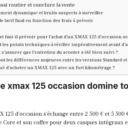
sai routier et conclure la vente
ent dynamique et bruits suspects à surveiller
e tarif final en fonction des frais à prévoir
t faut-il prévoir pour l’achat d’un XMAX 125 d’occasion se
t les points techniques à vérifier impérativement avant d’a
’assurer que l’entretien du scooter a été bien suivi ?
ont les différences majeures entre les versions Standard e
squé d’acheter un XMAX 125 avec un fort kilométrage ?
le xmax 125 occasion domine to
125 d’occasion s’échange entre 2 500 € et 5 500 €
 Core et son coffre pour deux casques intégraux 