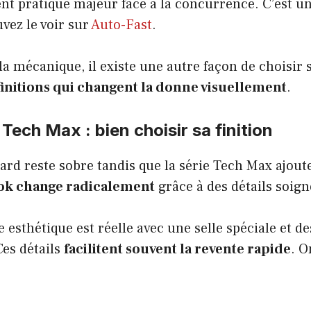
t pratique majeur face à la concurrence. C’est un 
ez le voir sur
Auto-Fast
.
la mécanique, il existe une autre façon de choisir 
initions qui changent la donne visuellement
.
Tech Max : bien choisir sa finition
ard reste sobre tandis que la série Tech Max ajoute
ok change radicalement
grâce à des détails soign
e esthétique est réelle avec une selle spéciale et d
es détails
facilitent souvent la revente rapide
. O