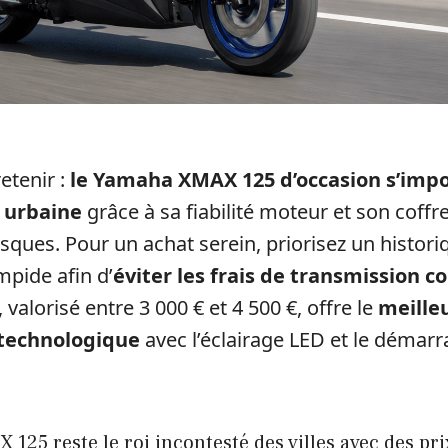
retenir :
le Yamaha XMAX 125 d’occasion s’im
e urbaine
grâce à sa fiabilité moteur et son coff
ques. Pour un achat serein, priorisez un histori
impide afin d’
éviter les frais de transmission c
valorisé entre 3 000 € et 4 500 €, offre le
meille
technologique
avec l’éclairage LED et le démarr
25 reste le roi incontesté des villes avec des pri