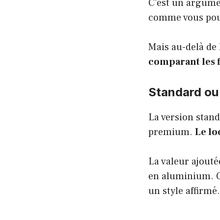
C’est un argumen
comme vous pouv
Mais au-delà de 
comparant les f
Standard ou 
La version stand
premium.
Le lo
La valeur ajouté
en aluminium. C
un style affirmé.