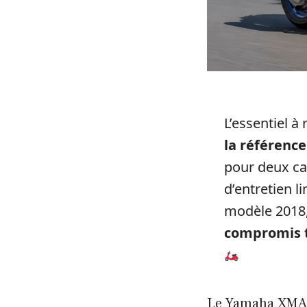
L’essentiel à 
la référenc
pour deux cas
d’entretien l
modèle 2018, 
compromis 
Le Yamaha XMAX 1