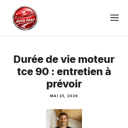
Aller
au
M
contenu
Durée de vie moteur
tce 90 : entretien à
prévoir
MAI 25, 2026