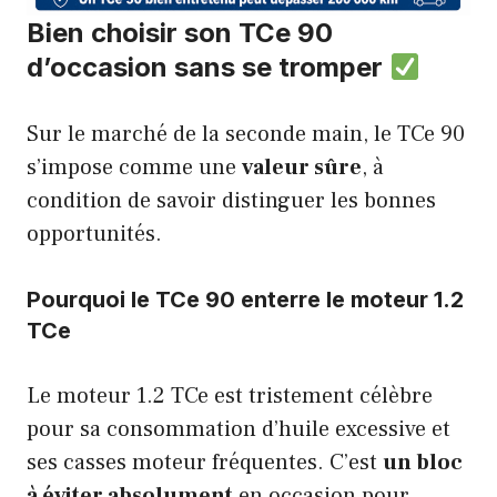
Bien choisir son TCe 90
d’occasion sans se tromper
Sur le marché de la seconde main, le TCe 90
s’impose comme une
valeur sûre
, à
condition de savoir distinguer les bonnes
opportunités.
Pourquoi le TCe 90 enterre le moteur 1.2
TCe
Le moteur 1.2 TCe est tristement célèbre
pour sa consommation d’huile excessive et
ses casses moteur fréquentes. C’est
un bloc
à éviter absolument
en occasion pour