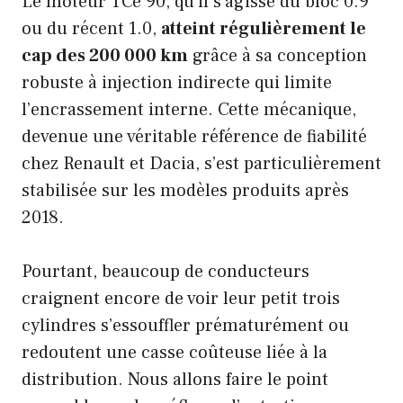
Le moteur TCe 90, qu’il s’agisse du bloc 0.9
ou du récent 1.0,
atteint régulièrement le
cap des 200 000 km
grâce à sa conception
robuste à injection indirecte qui limite
l’encrassement interne. Cette mécanique,
devenue une véritable référence de fiabilité
chez Renault et Dacia, s’est particulièrement
stabilisée sur les modèles produits après
2018.
Pourtant, beaucoup de conducteurs
craignent encore de voir leur petit trois
cylindres s’essouffler prématurément ou
redoutent une casse coûteuse liée à la
distribution. Nous allons faire le point