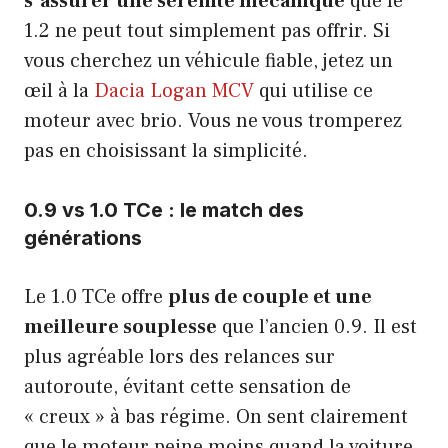
s’assurer une sérénité mécanique
que le
1.2 ne peut tout simplement pas offrir. Si
vous cherchez un véhicule fiable, jetez un
œil à la
Dacia Logan MCV
qui utilise ce
moteur avec brio. Vous ne vous tromperez
pas en choisissant la simplicité.
0.9 vs 1.0 TCe : le match des
générations
Le 1.0 TCe offre
plus de couple et une
meilleure souplesse
que l’ancien 0.9. Il est
plus agréable lors des relances sur
autoroute, évitant cette sensation de
« creux » à bas régime. On sent clairement
que le moteur peine moins quand la voiture