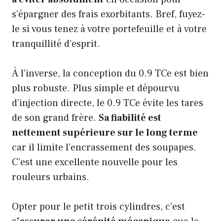
s’épargner des frais exorbitants. Bref, fuyez-
le si vous tenez à votre portefeuille et à votre
tranquillité d’esprit.
À l’inverse, la conception du 0.9 TCe est bien
plus robuste. Plus simple et dépourvu
d’injection directe, le 0.9 TCe évite les tares
de son grand frère.
Sa fiabilité est
nettement supérieure sur le long terme
car il limite l’encrassement des soupapes.
C’est une excellente nouvelle pour les
rouleurs urbains.
Opter pour le petit trois cylindres, c’est