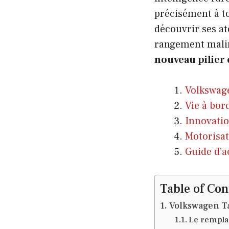
précisément à to
découvrir ses at
rangement malin
nouveau pilier
Volkswag
Vie à bor
Innovatio
Motorisat
Guide d’ac
Table of Con
Volkswagen T
Le remplaç