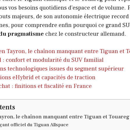
us vos besoins quotidiens d’espace et de volume. 
outs majeurs, de son autonomie électrique record 
es, pour comprendre enfin pourquoi ce grand SUV
 du pragmatisme
chez le constructeur allemand.
en Tayron, le chaînon manquant entre Tiguan et 
d : confort et modularité du SUV familial
ns technologiques issues du segment supérieur
ions eHybrid et capacités de traction
hat : finitions et fiscalité en France
tents
ayron, le chaînon manquant entre Tiguan et Touareg
ant officiel du Tiguan Allspace