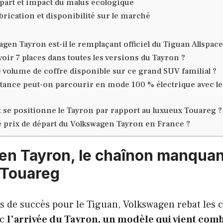
épart et impact du malus écologique
brication et disponibilité sur le marché
gen Tayron est-il le remplaçant officiel du Tiguan Allspace
oir 7 places dans toutes les versions du Tayron ?
le volume de coffre disponible sur ce grand SUV familial ?
stance peut-on parcourir en mode 100 % électrique avec l
e positionne le Tayron par rapport au luxueux Touareg ?
le prix de départ du Volkswagen Tayron en France ?
n Tayron, le chaînon manquan
 Touareg
 de succès pour le Tiguan, Volkswagen rebat les c
ec
l’arrivée du Tayron, un modèle qui vient comb