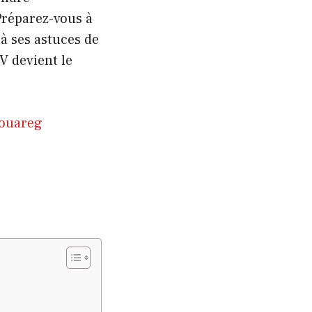
Préparez-vous à
à ses astuces de
 devient le
Touareg