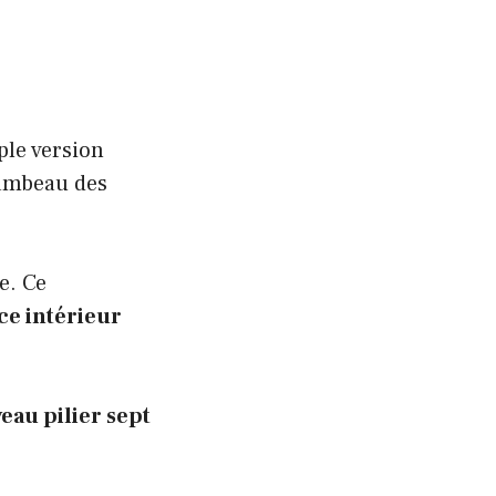
ple version
lambeau des
e. Ce
ce intérieur
eau pilier sept