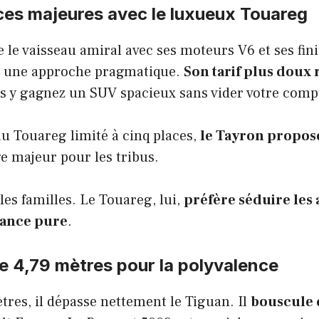
ces majeures avec le luxueux Touareg
 le vaisseau amiral avec ses moteurs V6 et ses fini
r une approche pragmatique.
Son tarif plus doux r
us y gagnez un SUV spacieux sans vider votre comp
u Touareg limité à cinq places,
le Tayron propose
e majeur pour les tribus.
les familles. Le Touareg, lui,
préfère séduire les
sance pure
.
e 4,79 mètres pour la polyvalence
tres, il dépasse nettement le Tiguan. Il
bouscule 