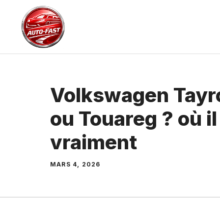
Aller
au
contenu
Volkswagen Tayro
ou Touareg ? où il
vraiment
MARS 4, 2026