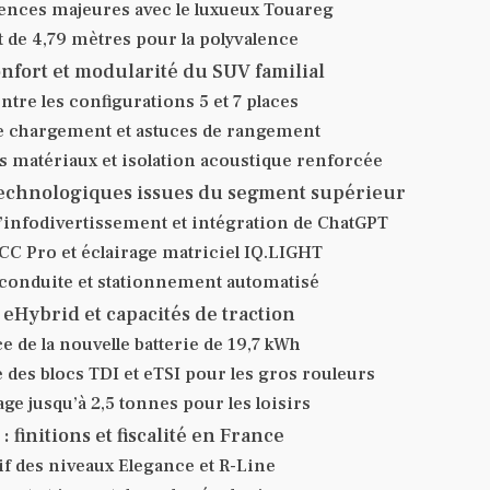
rences majeures avec le luxueux Touareg
 de 4,79 mètres pour la polyvalence
onfort et modularité du SUV familial
ntre les configurations 5 et 7 places
 chargement et astuces de rangement
es matériaux et isolation acoustique renforcée
technologiques issues du segment supérieur
’infodivertissement et intégration de ChatGPT
CC Pro et éclairage matriciel IQ.LIGHT
a conduite et stationnement automatisé
 eHybrid et capacités de traction
ce de la nouvelle batterie de 19,7 kWh
 des blocs TDI et eTSI pour les gros rouleurs
e jusqu’à 2,5 tonnes pour les loisirs
: finitions et fiscalité en France
f des niveaux Elegance et R-Line