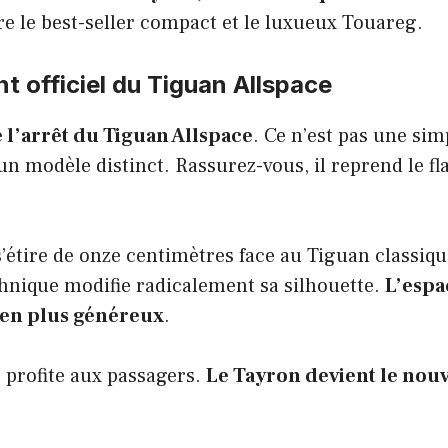
e le best-seller compact et le luxueux Touareg.
t officiel du Tiguan Allspace
 l’arrêt du Tiguan Allspace
. Ce n’est pas une sim
un modèle distinct. Rassurez-vous, il reprend le f
étire de onze centimètres face au Tiguan classiqu
nique modifie radicalement sa silhouette.
L’espa
ien plus généreux
.
 profite aux passagers.
Le Tayron devient le nouv