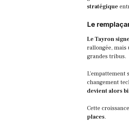
stratégique
entr
Le remplaçan
Le Tayron signe
rallongée, mais 
grandes tribus.
L’empattement s’
changement tech
devient alors b
Cette croissance
places
.