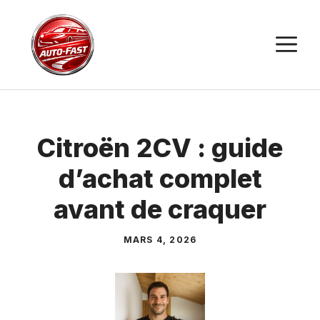
Aller
au
M
contenu
Citroën 2CV : guide
d’achat complet
avant de craquer
MARS 4, 2026