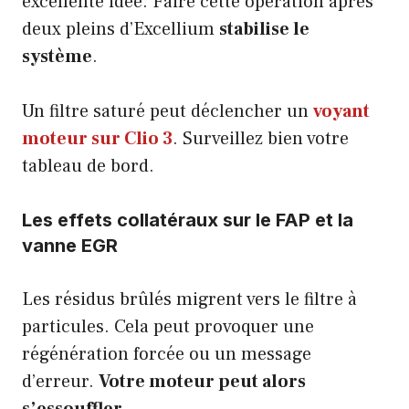
excellente idée. Faire cette opération après
deux pleins d’Excellium
stabilise le
système
.
Un filtre saturé peut déclencher un
voyant
moteur sur Clio 3
. Surveillez bien votre
tableau de bord.
Les effets collatéraux sur le FAP et la
vanne EGR
Les résidus brûlés migrent vers le filtre à
particules. Cela peut provoquer une
régénération forcée ou un message
d’erreur.
Votre moteur peut alors