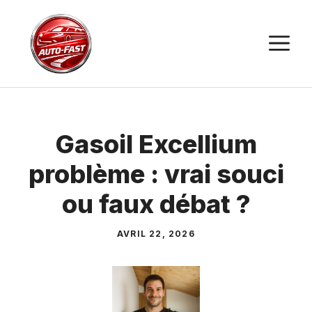
Aller
au
M
contenu
Gasoil Excellium
problème : vrai souci
ou faux débat ?
AVRIL 22, 2026