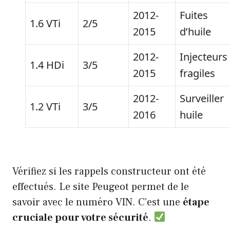
2012-
Fuites
1.6 VTi
2/5
2015
d’huile
2012-
Injecteurs
1.4 HDi
3/5
2015
fragiles
2012-
Surveiller
1.2 VTi
3/5
2016
huile
Vérifiez si les rappels constructeur ont été
effectués. Le site Peugeot permet de le
savoir avec le numéro VIN. C’est une
étape
cruciale pour votre sécurité
.