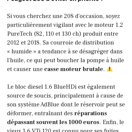
Si vous cherchez une 208 d’occasion, soyez
particulièrement vigilant avec le moteur 1.2
PureTech (82, 110 et 130 ch) produit entre
2012 et 2018. Sa courroie de distribution
« humide » a tendance à se désagréger dans
l’huile, ce qui peut boucher la pompe à huile
et causer une
casse moteur brutale
.
Le bloc diesel 1.6 BlueHDi est également
source de soucis, principalement à cause de
son système AdBlue dont le réservoir peut se
déformer, entraînant des
réparations
dépassant souvent les 1000 euros
. Enfin, le
vieux 1.6 VTi 120 est connu pour ses fuites