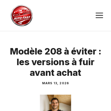
Aller
au
M
contenu
Modèle 208 à éviter :
les versions à fuir
avant achat
MARS 13, 2026