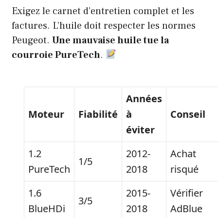
Exigez le carnet d’entretien complet et les
factures. L’huile doit respecter les normes
Peugeot.
Une mauvaise huile tue la
courroie PureTech
.
Années
Moteur
Fiabilité
à
Conseil
éviter
1.2
2012-
Achat
1/5
PureTech
2018
risqué
1.6
2015-
Vérifier
3/5
BlueHDi
2018
AdBlue