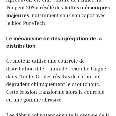
Après avoir été élue voiture de l’année, la
Peugeot 208 a révélé des
failles mécaniques
majeures
, notamment sous son capot avec
le bloc PureTech.
Le mécanisme de désagrégation de la
distribution
Ce moteur utilise une courroie de
distribution dite « humide » car elle baigne
dans l’huile. Or, des résidus de carburant
dégradent chimiquement le caoutchouc.
Cette érosion transforme alors la courroie
en une gomme abrasive.
Les débris colmatent ensuite la crépine de la