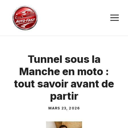
Aller
au
M
contenu
Tunnel sous la
Manche en moto :
tout savoir avant de
partir
MARS 23, 2026