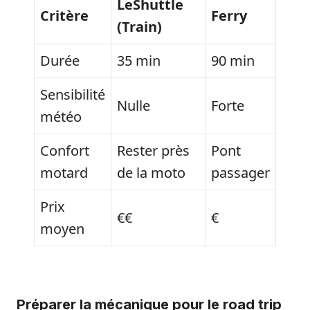
LeShuttle
Critère
Ferry
(Train)
Durée
35 min
90 min
Sensibilité
Nulle
Forte
météo
Confort
Rester près
Pont
motard
de la moto
passager
Prix
€€
€
moyen
Préparer la mécanique pour le road trip