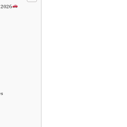
n 2026
es