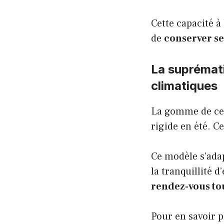
Cette capacité 
de
conserver se
La suprémati
climatiques
La gomme de ce p
rigide en été. C
Ce modèle s’adap
la tranquillité 
rendez-vous to
Pour en savoir p