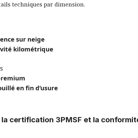
tails techniques par dimension.
ence sur neige
vité kilométrique
s
 premium
uillé en fin d’usure
a certification 3PMSF et la conformit