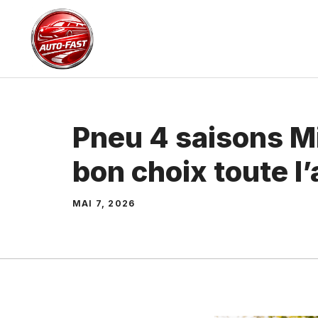
Aller
au
contenu
Pneu 4 saisons Mi
bon choix toute l
MAI 7, 2026