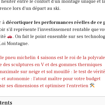
r hésiter entre le confort d’un montage unique et l
ence lors d’un départ au ski.
r à
décortiquer les performances réelles de ce p
ir s’il représente l’investissement rentable que v
rité
. On fait le point ensemble sur ses technolog
 Loi Montagne.
le pneu michelin 4 saisons est le roi de la polyva
e des sculptures en V et des gommes thermiques
maximale sur neige et sol mouillé : le test de vérit
 et autonomie : l’atout maître pour votre budget
sir ses dimensions et optimiser l’entretien
tents