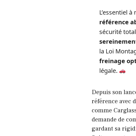
L’essentiel à 
référence a
sécurité tot
sereinement
la Loi Monta
freinage opt
légale.
Depuis son lanc
référence avec d
comme Carglass 
demande de comp
gardant sa rigid