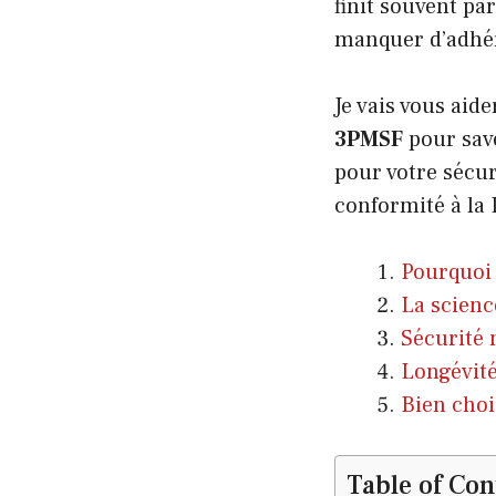
finit souvent pa
manquer d’adhér
Je vais vous aide
3PMSF
pour savo
pour votre sécu
conformité à la
Pourquoi 
La scienc
Sécurité 
Longévité
Bien choi
Table of Con