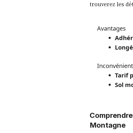
trouverez les dé
Avantages
Adhér
Longé
Inconvénient
Tarif
Sol mo
Comprendre l
Montagne