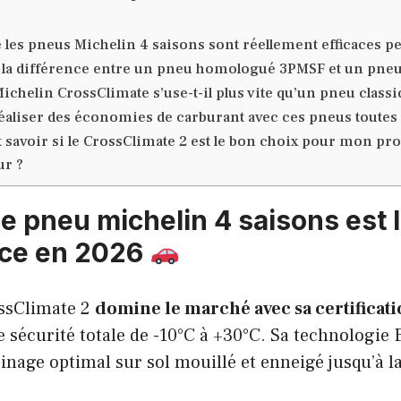
 les pneus Michelin 4 saisons sont réellement efficaces pe
t la différence entre un pneu homologué 3PMSF et un pne
ichelin CrossClimate s’use-t-il plus vite qu’un pneu classi
éaliser des économies de carburant avec ces pneus toutes 
avoir si le CrossClimate 2 est le bon choix pour mon prof
ur ?
e pneu michelin 4 saisons est le
nce en 2026
ssClimate 2
domine le marché avec sa certificat
 sécurité totale de -10°C à +30°C. Sa technologie 
inage optimal sur sol mouillé et enneigé jusqu’à la