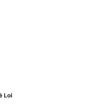
é Loi