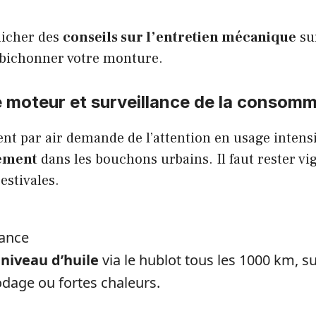
nicher des
conseils sur l’entretien mécanique
su
r bichonner votre monture.
moteur et surveillance de la consomma
nt par air demande de l’attention en usage intens
uement
dans les bouchons urbains. Il faut rester vig
estivales.
lance
niveau d’huile
via le hublot tous les 1000 km, s
odage ou fortes chaleurs.