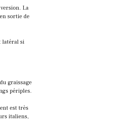
 version. La
en sortie de
latéral si
 du graissage
ngs périples.
ent est très
rs italiens,