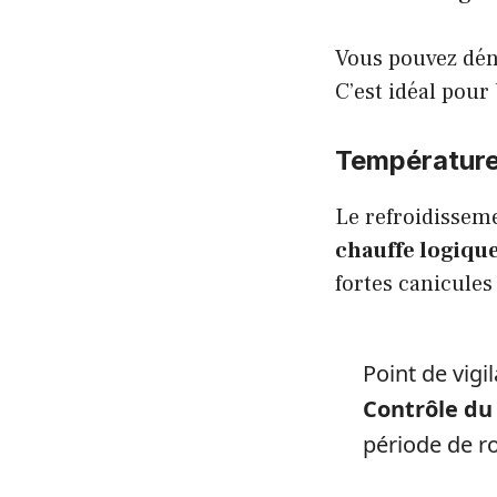
Vous pouvez dé
C’est idéal pou
Température 
Le refroidisseme
chauffe logiq
fortes canicules 
Point de vigi
Contrôle du 
période de r