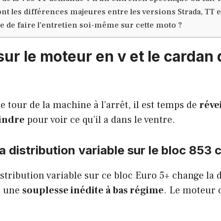
nt les différences majeures entre les versions Strada, TT et
ile de faire l’entretien soi-même sur cette moto ?
ur le moteur en v et le cardan 
le tour de la machine à l’arrêt, il est temps de
révei
indre
pour voir ce qu’il a dans le ventre.
la distribution variable sur le bloc 853
distribution variable sur ce bloc Euro 5+ change la
e une
souplesse inédite à bas régime
. Le moteur