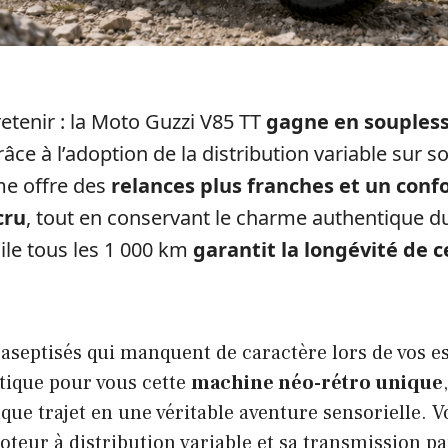
 retenir : la Moto Guzzi V85 TT
gagne en soupless
âce à l’adoption de la distribution variable sur s
me offre des
relances plus franches et un conf
cru
, tout en conservant le charme authentique d
ile tous les 1 000 km
garantit la longévité de 
 aseptisés qui manquent de caractère lors de vos e
rtique pour vous cette
machine néo-rétro unique
ue trajet en une véritable aventure sensorielle. 
eur à distribution variable et sa transmission pa