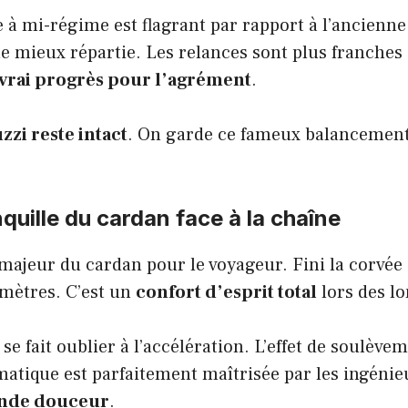
e à mi-régime est flagrant par rapport à l’ancienne
 mieux répartie. Les relances sont plus franches 
vrai progrès pour l’agrément
.
zzi reste intact
. On garde ce fameux balancement 
nquille du cardan face à la chaîne
 majeur du cardan pour le voyageur. Fini la corvée
omètres. C’est un
confort d’esprit total
lors des lo
e fait oublier à l’accélération. L’effet de soulèvem
matique est parfaitement maîtrisée par les ingénieu
ande douceur
.