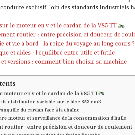
onduite exclusif, loin des standards industriels h
sur le moteur en v et le cardan de la V85 TT
ent routier : entre précision et douceur de rou
 et vie à bord : la reine du voyage au long cours ?
ue et aides : l’équilibre entre utile et futile
 et versions : comment bien choisir sa machine
tents
e moteur en v et le cardan de la V85 TT
e la distribution variable sur le bloc 853 cm3
ranquille du cardan face à la chaîne
re moteur et surveillance de la consommation d’huile
routier : entre précision et douceur de roulement