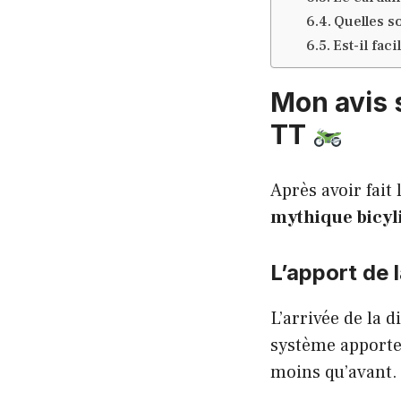
Quelles so
Est-il fac
Mon avis s
TT
Après avoir fait 
mythique bicyl
L’apport de 
L’arrivée de la 
système apport
moins qu’avant.