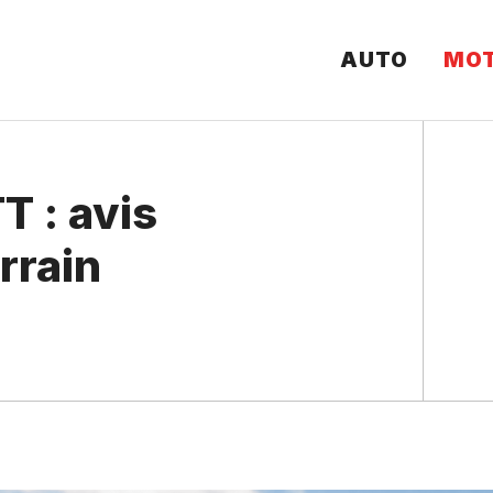
AUTO
MO
T : avis
rrain