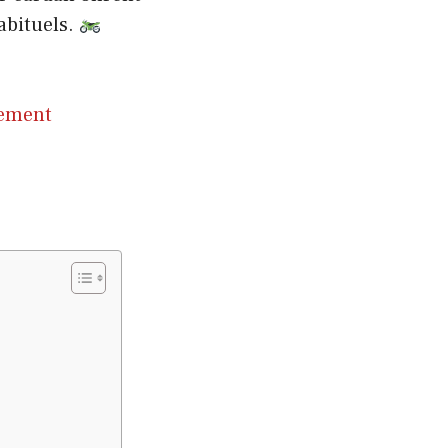
abituels.
lement