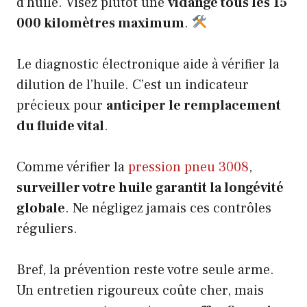
d’huile. Visez plutôt une
vidange tous les 15
000 kilomètres maximum
.
Le diagnostic électronique aide à vérifier la
dilution de l’huile. C’est un indicateur
précieux pour
anticiper le remplacement
du fluide vital
.
Comme vérifier la
pression pneu 3008
,
surveiller votre huile garantit la longévité
globale
. Ne négligez jamais ces contrôles
réguliers.
Bref, la prévention reste votre seule arme.
Un entretien rigoureux coûte cher, mais