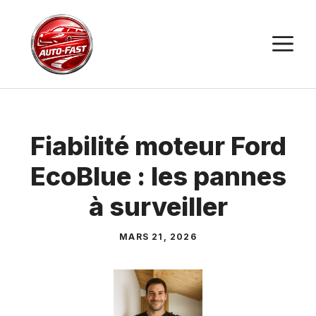
Aller
au
M
contenu
Fiabilité moteur Ford
EcoBlue : les pannes
à surveiller
MARS 21, 2026