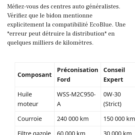
Méfiez-vous des centres auto généralistes.
Vérifiez que le bidon mentionne
explicitement la compatibilité EcoBlue. Une
*erreur peut détruire la distribution* en
quelques milliers de kilomètres.
Préconisation
Conseil
Composant
Ford
Expert
Huile
WSS-M2C950-
0W-30
moteur
A
(Strict)
Courroie
240 000 km
150 000 k
Filtre gazole
60 000 km
30 000 km