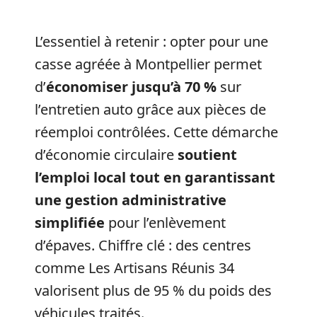
L’essentiel à retenir : opter pour une
casse agréée à Montpellier permet
d’
économiser jusqu’à 70 %
sur
l’entretien auto grâce aux pièces de
réemploi contrôlées. Cette démarche
d’économie circulaire
soutient
l’emploi local tout en garantissant
une gestion administrative
simplifiée
pour l’enlèvement
d’épaves. Chiffre clé : des centres
comme Les Artisans Réunis 34
valorisent plus de 95 % du poids des
véhicules traités.