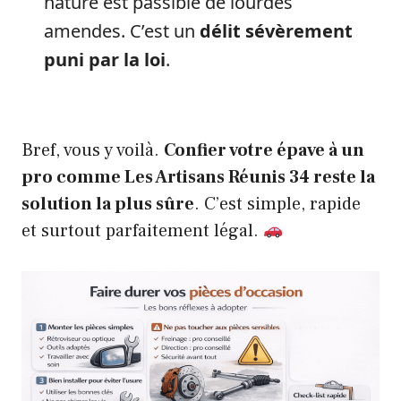
nature est passible de lourdes
amendes. C’est un
délit sévèrement
puni par la loi
.
Bref, vous y voilà.
Confier votre épave à un
pro comme Les Artisans Réunis 34 reste la
solution la plus sûre
. C’est simple, rapide
et surtout parfaitement légal.