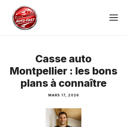
Aller
au
M
contenu
Casse auto
Montpellier : les bons
plans à connaître
MARS 17, 2026