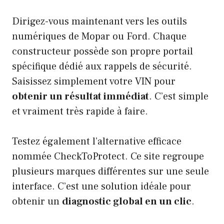
Dirigez-vous maintenant vers les outils
numériques de Mopar ou Ford. Chaque
constructeur possède son propre portail
spécifique dédié aux rappels de sécurité.
Saisissez simplement votre VIN pour
obtenir un résultat immédiat
. C’est simple
et vraiment très rapide à faire.
Testez également l’alternative efficace
nommée CheckToProtect. Ce site regroupe
plusieurs marques différentes sur une seule
interface. C’est une solution idéale pour
obtenir un
diagnostic global en un clic
.