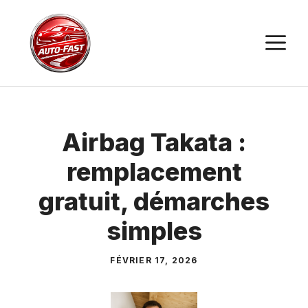
Aller
au
M
contenu
Airbag Takata :
remplacement
gratuit, démarches
simples
FÉVRIER 17, 2026